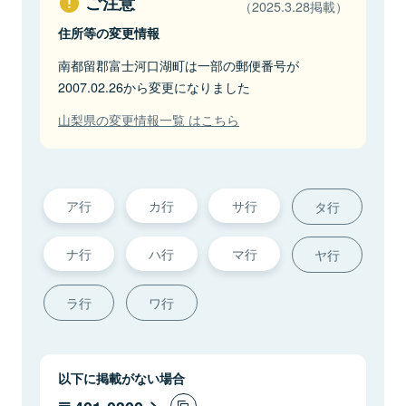
ご注意
（2025.3.28掲載）
住所等の変更情報
南都留郡富士河口湖町は一部の郵便番号が
2007.02.26から変更になりました
山梨県の変更情報一覧 はこちら
ア行
カ行
サ行
タ行
ナ行
ハ行
マ行
ヤ行
ラ行
ワ行
以下に掲載がない場合