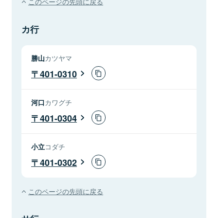
このページの先頭に戻る
カ行
勝山
カツヤマ
401-0310
河口
カワグチ
401-0304
小立
コダチ
401-0302
このページの先頭に戻る