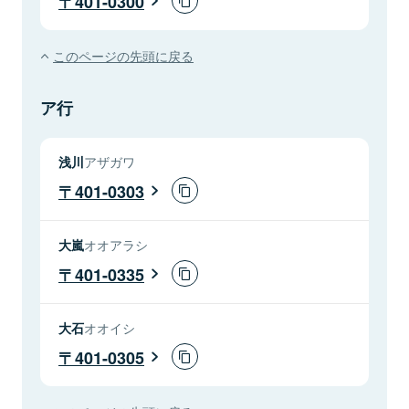
401-0300
このページの先頭に戻る
ア行
浅川
アザガワ
401-0303
大嵐
オオアラシ
401-0335
大石
オオイシ
401-0305