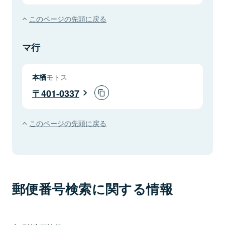
このページの先頭に戻る
マ行
本栖
モトス
401-0337
このページの先頭に戻る
郵便番号検索に関する情報