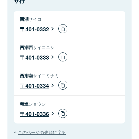
サ行
西湖
サイコ
401-0332
西湖西
サイコニシ
401-0333
西湖南
サイコミナミ
401-0334
精進
ショウジ
401-0336
このページの先頭に戻る