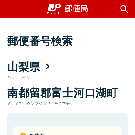
郵便番号検索
山梨県
ヤマナシケン
南都留郡富士河口湖町
ミナミツルグンフジカワグチコマチ