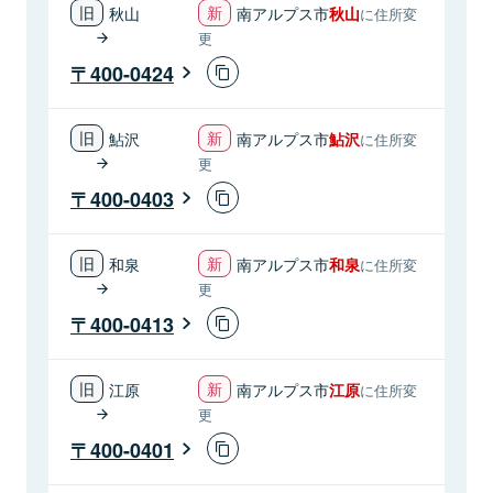
秋山
南アルプス市
秋山
に住所変
更
400-0424
鮎沢
南アルプス市
鮎沢
に住所変
更
400-0403
和泉
南アルプス市
和泉
に住所変
更
400-0413
江原
南アルプス市
江原
に住所変
更
400-0401