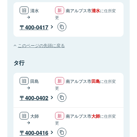
清水
南アルプス市
清水
に住所変
更
400-0417
このページの先頭に戻る
タ行
田島
南アルプス市
田島
に住所変
更
400-0402
大師
南アルプス市
大師
に住所変
更
400-0416