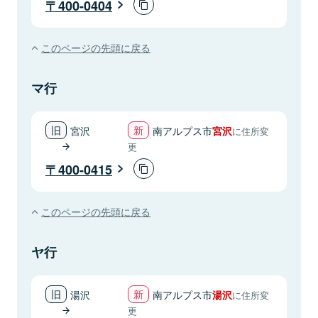
400-0404
このページの先頭に戻る
マ行
宮沢
南アルプス市
宮沢
に住所変
更
400-0415
このページの先頭に戻る
ヤ行
湯沢
南アルプス市
湯沢
に住所変
更