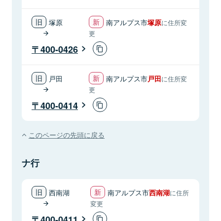
塚原
南アルプス市
塚原
に住所変
更
400-0426
戸田
南アルプス市
戸田
に住所変
更
400-0414
このページの先頭に戻る
ナ行
西南湖
南アルプス市
西南湖
に住所
変更
400-0411