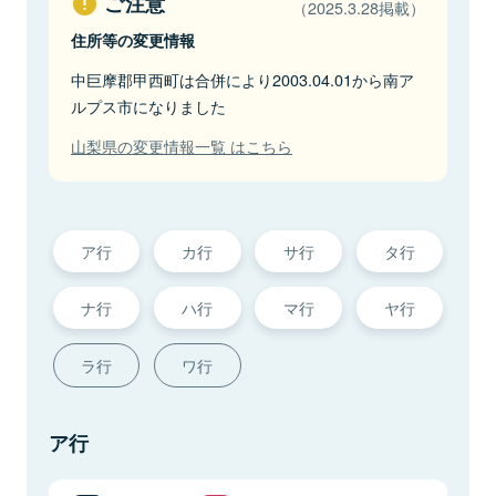
ご注意
（2025.3.28掲載）
住所等の変更情報
中巨摩郡甲西町は合併により2003.04.01から南ア
ルプス市になりました
山梨県の変更情報一覧 はこちら
ア行
カ行
サ行
タ行
ナ行
ハ行
マ行
ヤ行
ラ行
ワ行
ア行