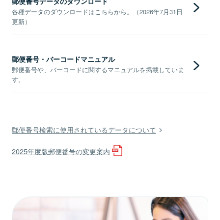
郵便番号データのダウンロード
各種データのダウンロードはこちらから。（2026年7月31日
更新）
郵便番号・バーコードマニュアル
郵便番号や、バーコードに関するマニュアルを掲載していま
す。
郵便番号検索に使用されているデータについて
2025年度版郵便番号の変更案内