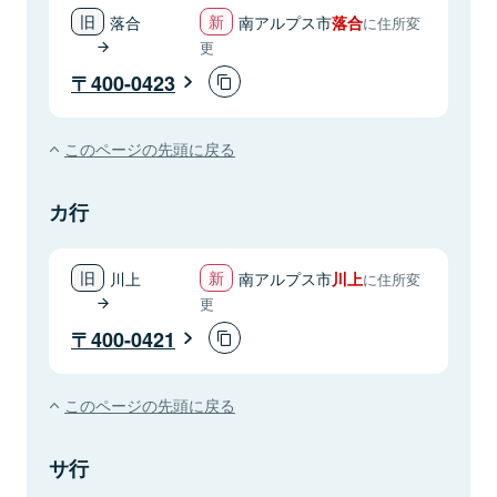
落合
南アルプス市
落合
に住所変
更
400-0423
このページの先頭に戻る
カ行
川上
南アルプス市
川上
に住所変
更
400-0421
このページの先頭に戻る
サ行