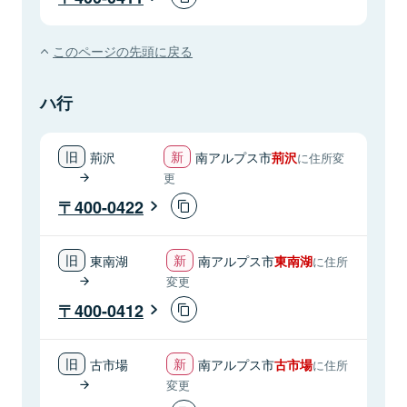
このページの先頭に戻る
ハ行
荊沢
南アルプス市
荊沢
に住所変
更
400-0422
東南湖
南アルプス市
東南湖
に住所
変更
400-0412
古市場
南アルプス市
古市場
に住所
変更