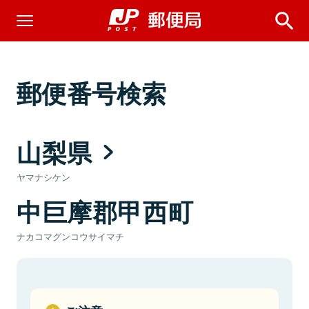
郵便番号検索
山梨県
ヤマナシケン
中巨摩郡甲西町
ナカコマグンコウサイマチ