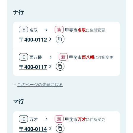
ナ行
名取
甲斐市
名取
に住所変更
400-0112
西八幡
甲斐市
西八幡
に住所変更
400-0117
このページの先頭に戻る
マ行
万才
甲斐市
万才
に住所変更
400-0114