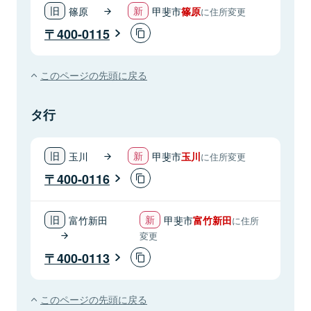
篠原
甲斐市
篠原
に住所変更
400-0115
このページの先頭に戻る
タ行
玉川
甲斐市
玉川
に住所変更
400-0116
富竹新田
甲斐市
富竹新田
に住所
変更
400-0113
このページの先頭に戻る