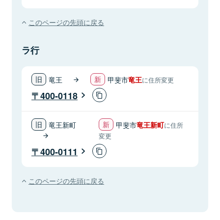
このページの先頭に戻る
ラ行
竜王
甲斐市
竜王
に住所変更
400-0118
竜王新町
甲斐市
竜王新町
に住所
変更
400-0111
このページの先頭に戻る