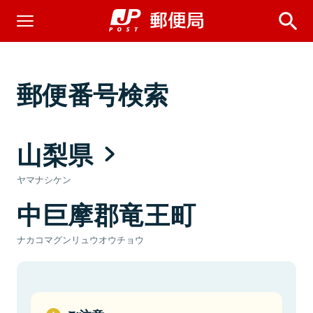
郵便番号検索
山梨県
ヤマナシケン
中巨摩郡竜王町
ナカコマグンリュウオウチョウ