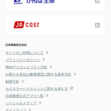
サイトのご利用について
プライバシーポリシー
Webアクセシビリティ方針
お客さま本位の業務運営に関する基本方針
勧誘方針
カスタマーハラスメントに関する考え方
日本郵便公式アプリ一覧
ソーシャルメディア
サイトマップ