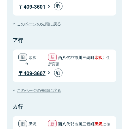
409-3601
このページの先頭に戻る
ア行
印沢
西八代郡市川三郷町
印沢
に住
所変更
409-3607
このページの先頭に戻る
カ行
黒沢
西八代郡市川三郷町
黒沢
に住