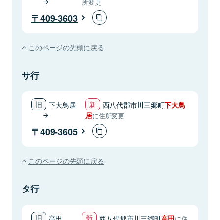
所変更
409-3603
このページの先頭に戻る
サ行
下大鳥居
西八代郡市川三郷町
下大鳥
居
に住所変更
409-3605
このページの先頭に戻る
タ行
高田
西八代郡市川三郷町
高田
に住