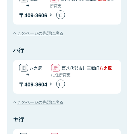
所変更
409-3606
このページの先頭に戻る
ハ行
八之尻
西八代郡市川三郷町
八之尻
に住所変更
409-3604
このページの先頭に戻る
ヤ行