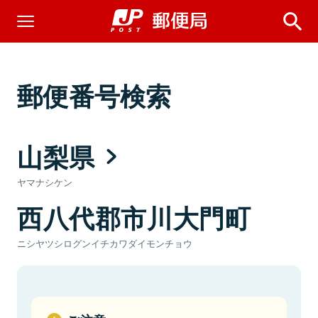
郵便番号検索
山梨県
ヤマナシケン
西八代郡市川大門町
ニシヤツシログンイチカワダイモンチョウ