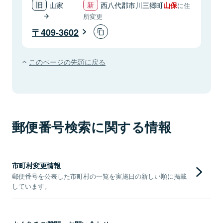
山家
西八代郡市川三郷町
山保
に住
所変更
409-3602
このページの先頭に戻る
郵便番号検索に関する情報
市町村変更情報
郵便番号を公表した市町村の一覧を実施日の新しい順に掲載
しています。