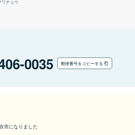
サワチョウ
406-0035
郵便番号をコピーする
ら笛吹市になりました