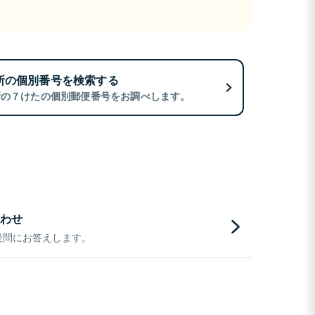
所の個別番号を検索する
所の７けたの個別郵便番号をお調べします。
わせ
疑問にお答えします。