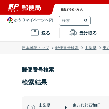
ゆうIDマイページへ
送る
受け取る
日本郵便トップ
郵便番号検索
山梨県
東
郵便番号検索
検索結果
山梨県
東八代郡石和町