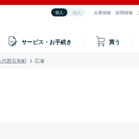
企業情報
採用情報
個人
法人
サービス・お手続き
買う
八代郡石和町
広瀬