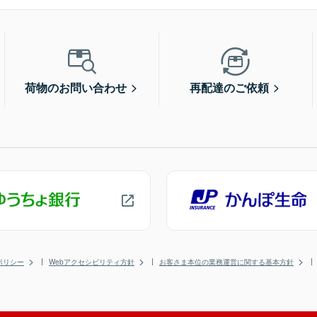
荷物のお問い合わせ
再配達のご依頼
ポリシー
Webアクセシビリティ方針
お客さま本位の業務運営に関する基本方針