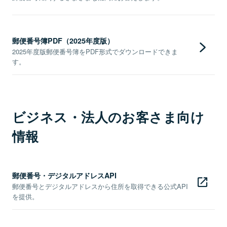
郵便番号簿PDF（2025年度版）
2025年度版郵便番号簿をPDF形式でダウンロードできま
す。
ビジネス・法人のお客さま向け
情報
郵便番号・デジタルアドレスAPI
郵便番号とデジタルアドレスから住所を取得できる公式API
を提供。