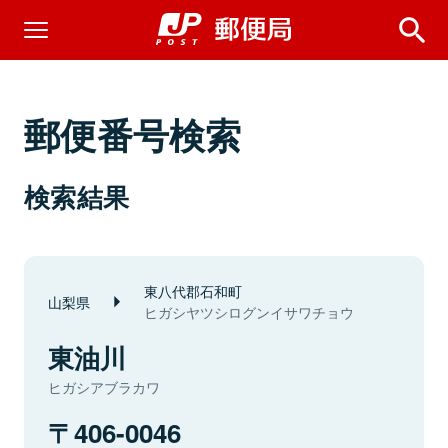
郵便番号検索
検索結果
東八代郡石和町
山梨県
ヒガシヤツシログンイサワチョウ
東油川
ヒガシアブラカワ
406-0046