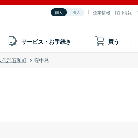
企業情報
採用情報
個人
法人
サービス・お手続き
買う
八代郡石和町
窪中島