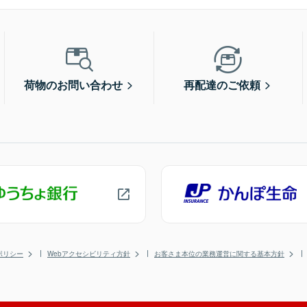
荷物のお問い合わせ
再配達のご依頼
ポリシー
Webアクセシビリティ方針
お客さま本位の業務運営に関する基本方針