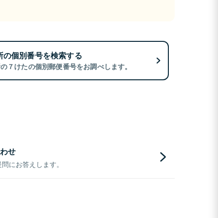
所の個別番号を検索する
所の７けたの個別郵便番号をお調べします。
わせ
疑問にお答えします。