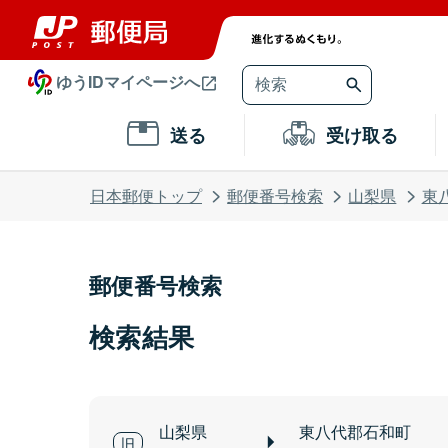
ゆうIDマイページへ
送る
受け取る
日本郵便トップ
郵便番号検索
山梨県
東
郵便番号検索
検索結果
山梨県
東八代郡石和町