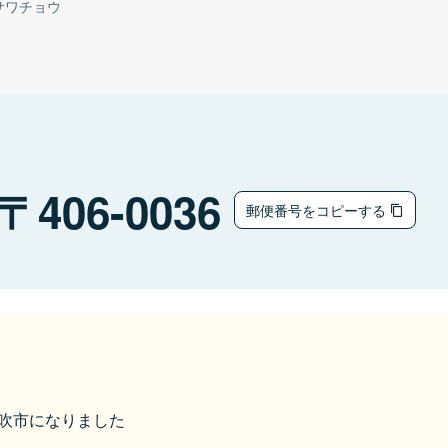
サワチョウ
406-0036
郵便番号をコピーする
ら笛吹市になりました