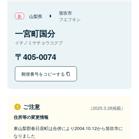
笛吹市
山梨県
フエフキシ
一宮町国分
イチノミヤチョウコクブ
405-0074
郵便番号をコピーする
ご注意
（2025.3.28掲載）
住所等の変更情報
東山梨郡春日居町は合併により2004.10.12から笛吹市に
なりました