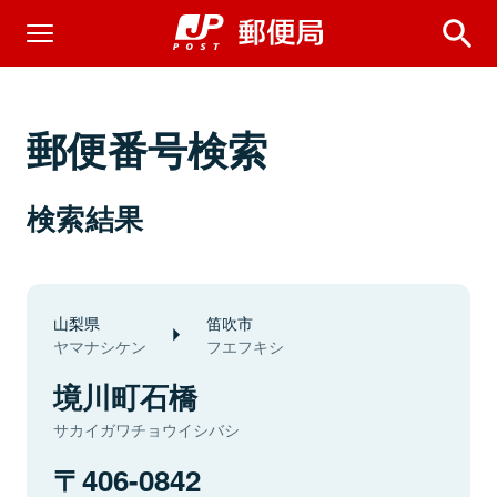
郵便番号検索
検索結果
山梨県
笛吹市
ヤマナシケン
フエフキシ
境川町石橋
サカイガワチョウイシバシ
406-0842