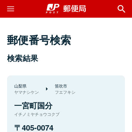
郵便番号検索
検索結果
山梨県
笛吹市
ヤマナシケン
フエフキシ
一宮町国分
イチノミヤチョウコクブ
405-0074