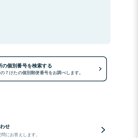
所の個別番号を検索する
所の７けたの個別郵便番号をお調べします。
わせ
疑問にお答えします。