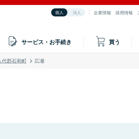
企業情報
採用情報
個人
法人
サービス・お手続き
買う
八代郡石和町
広瀬