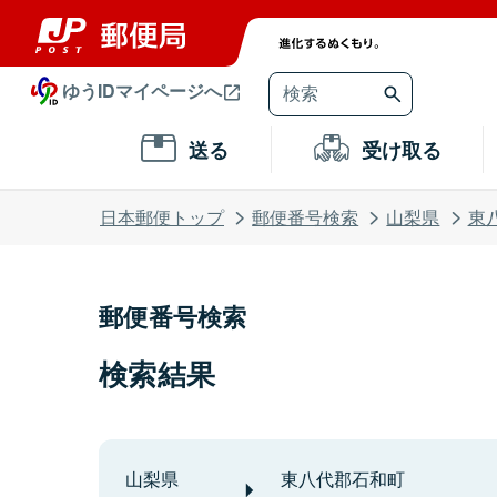
ゆうIDマイページへ
送る
受け取る
日本郵便トップ
郵便番号検索
山梨県
東
郵便番号検索
検索結果
山梨県
東八代郡石和町