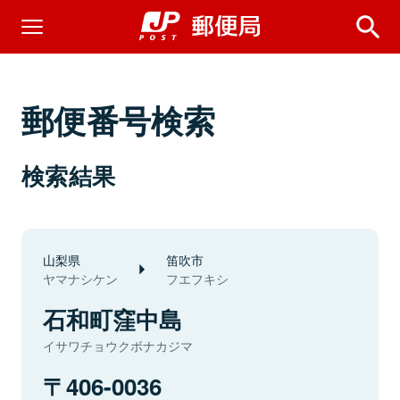
郵便番号検索
検索結果
山梨県
笛吹市
ヤマナシケン
フエフキシ
石和町窪中島
イサワチョウクボナカジマ
406-0036