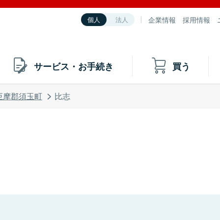
企業情報
採用情報
個人
法人
サービス・お手続き
買う
巨摩郡須玉町
比志