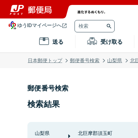
ゆうIDマイページへ
送る
受け取る
日本郵便トップ
郵便番号検索
山梨県
北
郵便番号検索
検索結果
山梨県
北巨摩郡須玉町