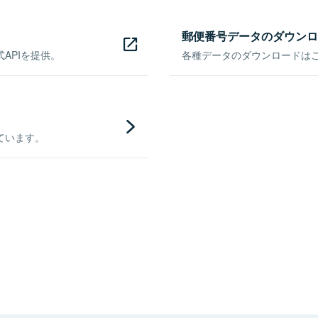
郵便番号データのダウンロ
APIを提供。
各種データのダウンロードはこち
ています。