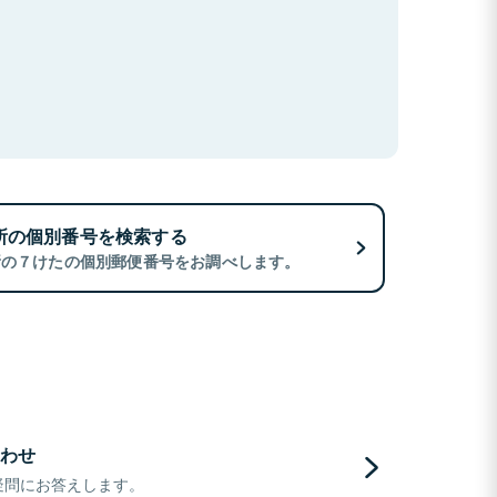
所の個別番号を検索する
所の７けたの個別郵便番号をお調べします。
わせ
疑問にお答えします。