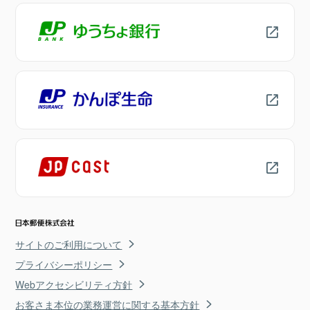
サイトのご利用について
プライバシーポリシー
Webアクセシビリティ方針
お客さま本位の業務運営に関する基本方針