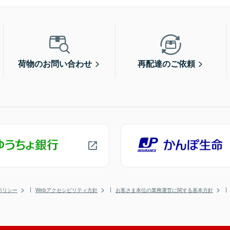
荷物のお問い合わせ
再配達のご依頼
ポリシー
Webアクセシビリティ方針
お客さま本位の業務運営に関する基本方針