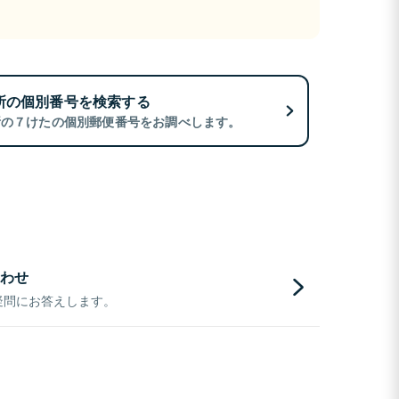
所の個別番号を検索する
所の７けたの個別郵便番号をお調べします。
わせ
疑問にお答えします。