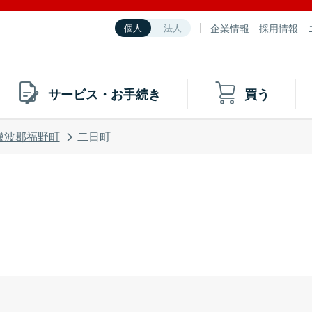
企業情報
採用情報
個人
法人
サービス・お手続き
買う
礪波郡福野町
二日町