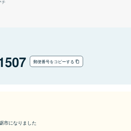
マチ
1507
郵便番号をコピーする
ら南砺市になりました