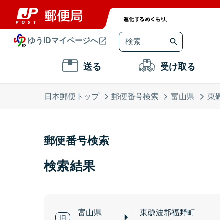
ゆうIDマイページへ
送る
受け取る
日本郵便トップ
郵便番号検索
富山県
東
郵便番号検索
検索結果
富山県
東礪波郡福野町