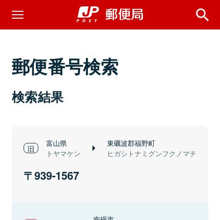
郵便番号検索
検索結果
富山県
東礪波郡福野町
トヤマケン
ヒガシトナミグンフクノマチ
939-1567
南砺市