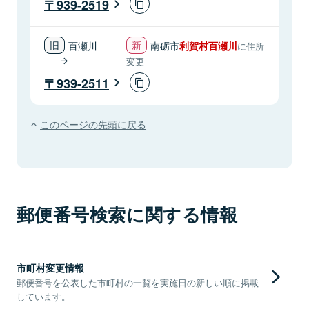
939-2519
百瀬川
南砺市
利賀村百瀬川
に住所
変更
939-2511
このページの先頭に戻る
郵便番号検索に関する情報
市町村変更情報
郵便番号を公表した市町村の一覧を実施日の新しい順に掲載
しています。