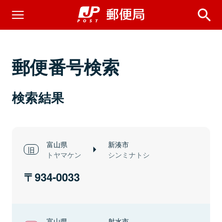
郵便番号検索
検索結果
富山県
新湊市
トヤマケン
シンミナトシ
934-0033
富山県
射水市