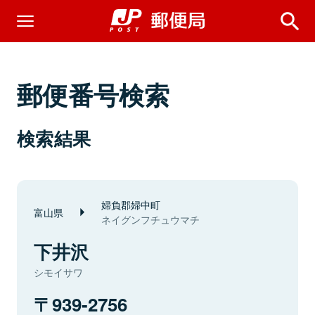
郵便番号検索
検索結果
婦負郡婦中町
富山県
ネイグンフチュウマチ
下井沢
シモイサワ
939-2756