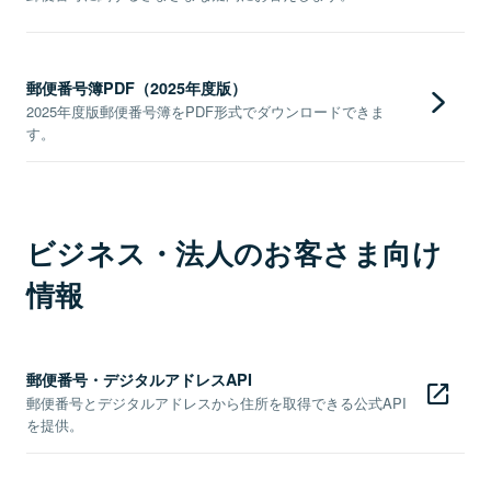
郵便番号簿PDF（2025年度版）
2025年度版郵便番号簿をPDF形式でダウンロードできま
す。
ビジネス・法人のお客さま向け
情報
郵便番号・デジタルアドレスAPI
郵便番号とデジタルアドレスから住所を取得できる公式API
を提供。