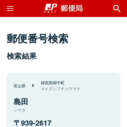
郵便番号検索
検索結果
婦負郡婦中町
富山県
ネイグンフチュウマチ
島田
シマダ
939-2617