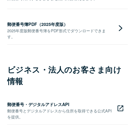
郵便番号簿PDF（2025年度版）
2025年度版郵便番号簿をPDF形式でダウンロードできま
す。
ビジネス・法人のお客さま向け
情報
郵便番号・デジタルアドレスAPI
郵便番号とデジタルアドレスから住所を取得できる公式API
を提供。