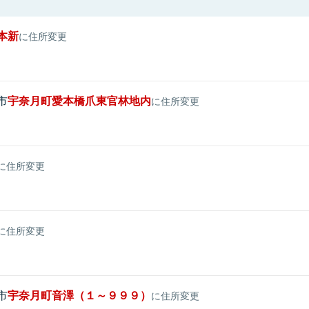
本新
に住所変更
市
宇奈月町愛本橋爪東官林地内
に住所変更
に住所変更
に住所変更
市
宇奈月町音澤（１～９９９）
に住所変更