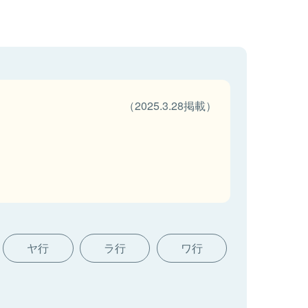
（2025.3.28掲載）
ヤ行
ラ行
ワ行