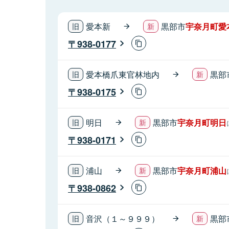
愛本新
黒部市
宇奈月町愛
938-0177
愛本橋爪東官林地内
黒部
938-0175
明日
黒部市
宇奈月町明日
938-0171
浦山
黒部市
宇奈月町浦山
938-0862
音沢（１～９９９）
黒部