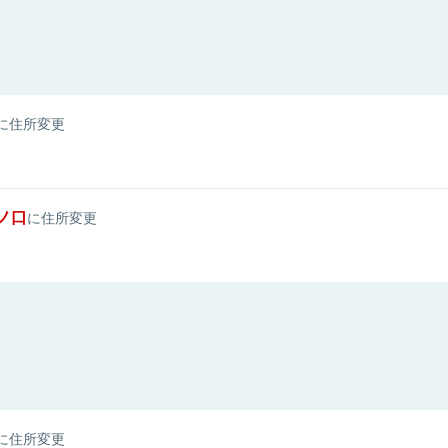
に住所変更
ノ口
に住所変更
に住所変更