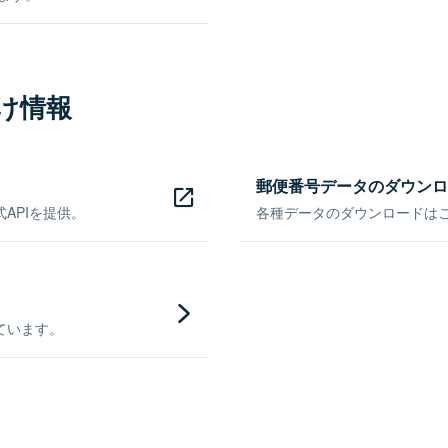
け情報
郵便番号データのダウンロ
APIを提供。
各種データのダウンロードはこち
ています。