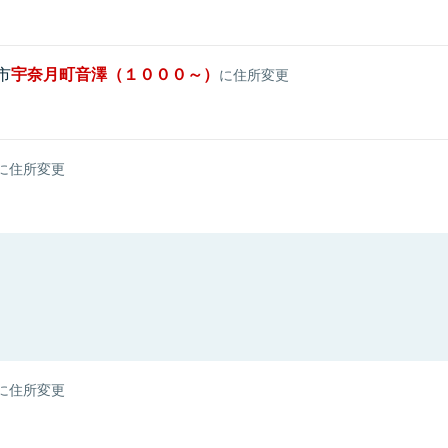
市
宇奈月町音澤（１０００～）
に住所変更
に住所変更
に住所変更