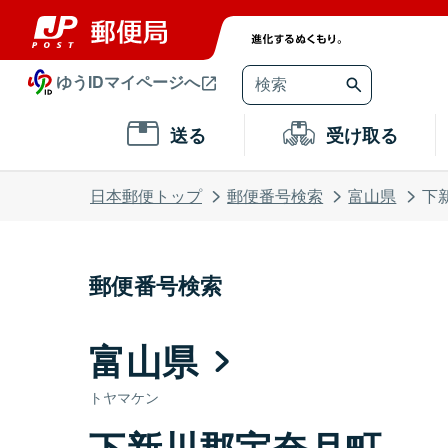
ゆうIDマイページへ
送る
受け取る
日本郵便トップ
郵便番号検索
富山県
下
郵便番号検索
富山県
トヤマケン
下新川郡宇奈月町