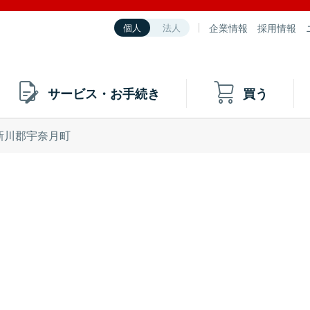
企業情報
採用情報
個人
法人
サービス・お手続き
買う
新川郡宇奈月町