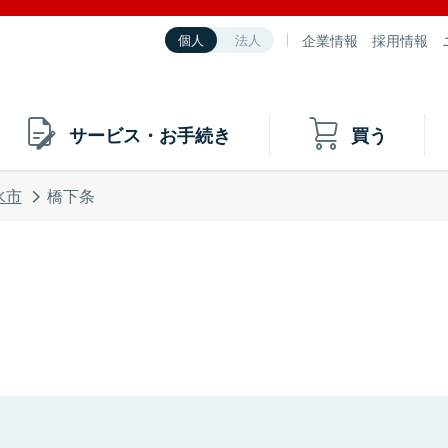
企業情報
採用情報
個人
法人
サービス・お手続き
買う
水市
橋下条