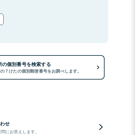
所の個別番号を検索する
所の７けたの個別郵便番号をお調べします。
わせ
疑問にお答えします。