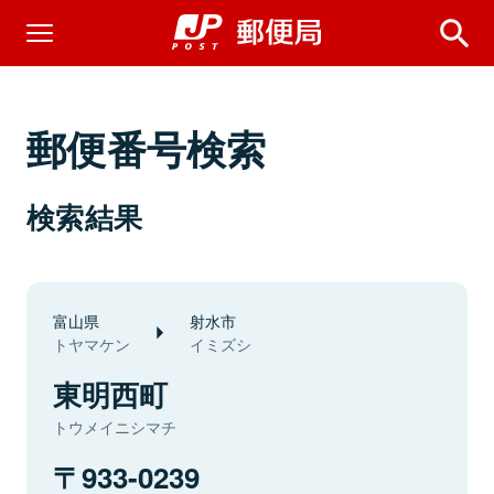
郵便番号検索
検索結果
富山県
射水市
トヤマケン
イミズシ
東明西町
トウメイニシマチ
933-0239