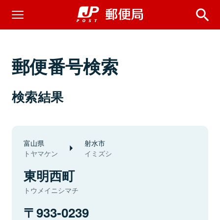
郵便番号検索
検索結果
富山県
射水市
トヤマケン
イミズシ
東明西町
トウメイニシマチ
933-0239