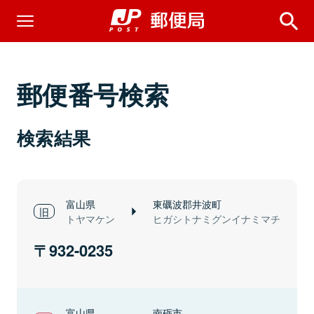
郵便番号検索
検索結果
富山県
東礪波郡井波町
トヤマケン
ヒガシトナミグンイナミマチ
932-0235
富山県
南砺市