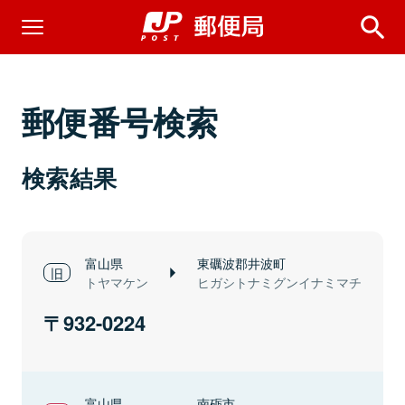
郵便番号検索
検索結果
富山県
東礪波郡井波町
トヤマケン
ヒガシトナミグンイナミマチ
932-0224
富山県
南砺市