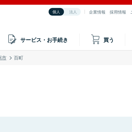
企業情報
採用情報
個人
法人
サービス・お手続き
買う
砺市
百町