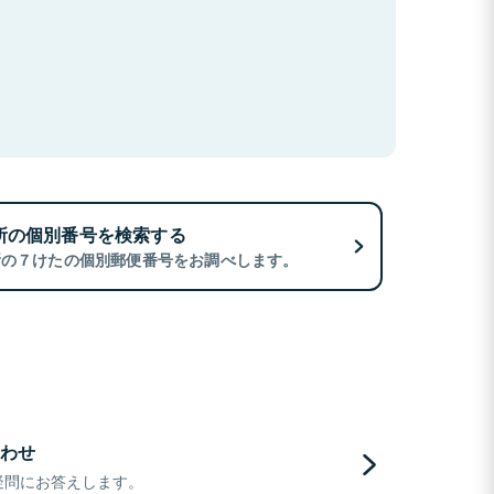
所の個別番号を検索する
所の７けたの個別郵便番号をお調べします。
わせ
疑問にお答えします。