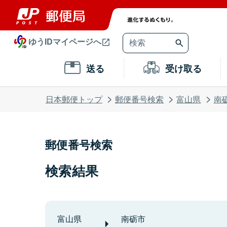
ゆうIDマイページへ
送る
受け取る
日本郵便トップ
郵便番号検索
富山県
南
郵便番号検索
検索結果
富山県
南砺市