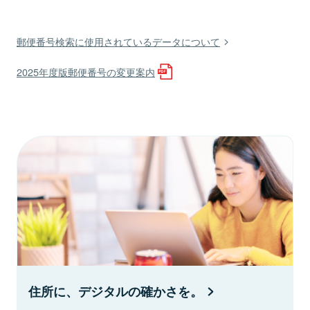
郵便番号検索に使用されているデータについて
2025年度版郵便番号の変更案内
住所に、デジタルの確かさを。