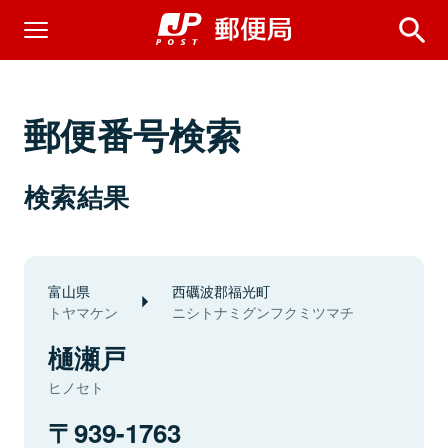
郵便番号検索
検索結果
富山県
西礪波郡福光町
トヤマケン
ニシトナミグンフクミツマチ
樋瀬戸
ヒノセト
939-1763