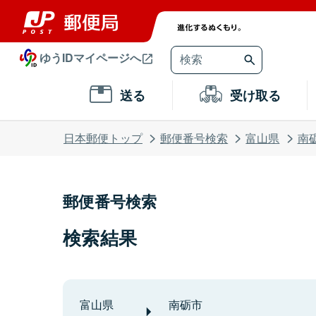
ゆうIDマイページへ
送る
受け取る
日本郵便トップ
郵便番号検索
富山県
南
郵便番号検索
検索結果
富山県
南砺市