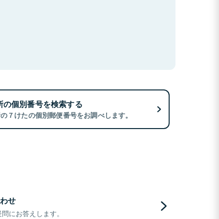
所の個別番号を検索する
所の７けたの個別郵便番号をお調べします。
わせ
疑問にお答えします。