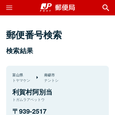
郵便番号検索
検索結果
富山県
南砺市
トヤマケン
ナントシ
利賀村阿別当
トガムラアベットウ
939-2517