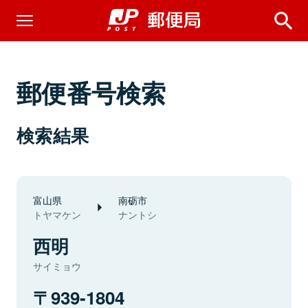
郵便番号検索
検索結果
富山県
南砺市
トヤマケン
ナントシ
西明
サイミョウ
939-1804