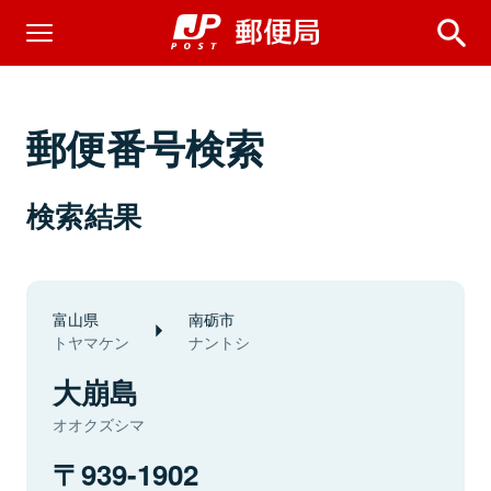
郵便番号検索
検索結果
富山県
南砺市
トヤマケン
ナントシ
大崩島
オオクズシマ
939-1902