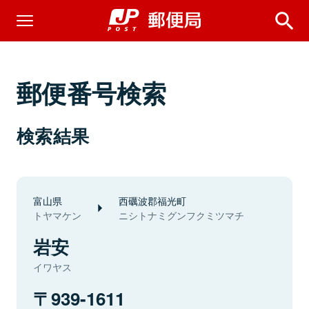
郵便番号検索
検索結果
富山県
西礪波郡福光町
トヤマケン
ニシトナミグンフクミツマチ
岩安
イワヤス
939-1611