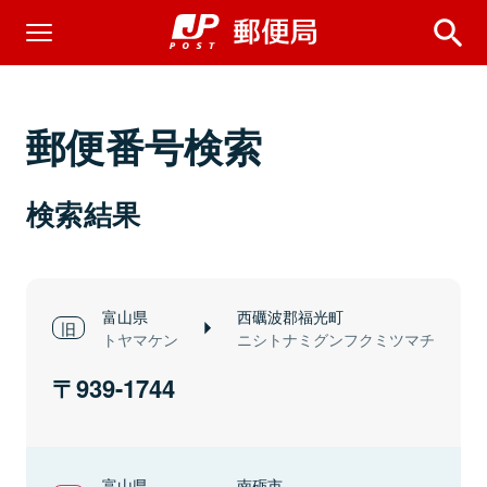
郵便番号検索
検索結果
富山県
西礪波郡福光町
トヤマケン
ニシトナミグンフクミツマチ
939-1744
富山県
南砺市