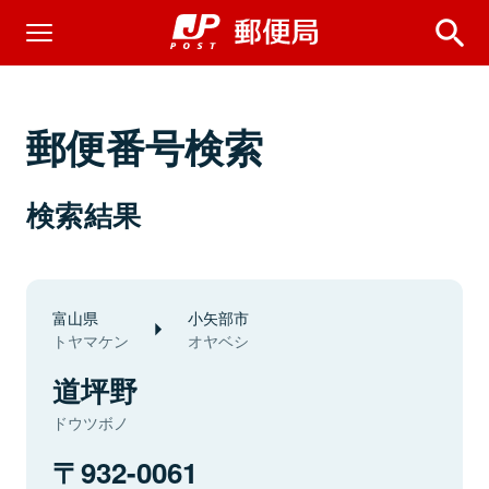
郵便番号検索
検索結果
富山県
小矢部市
トヤマケン
オヤベシ
道坪野
ドウツボノ
932-0061