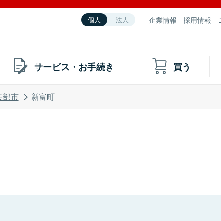
企業情報
採用情報
個人
法人
サービス・お手続き
買う
矢部市
新富町