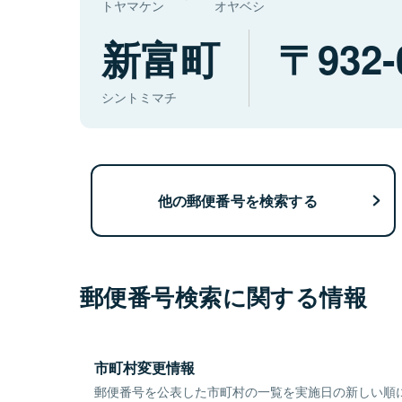
トヤマケン
オヤベシ
新富町
932-
シントミマチ
他の郵便番号を検索する
郵便番号検索に関する情報
市町村変更情報
郵便番号を公表した市町村の一覧を実施日の新しい順