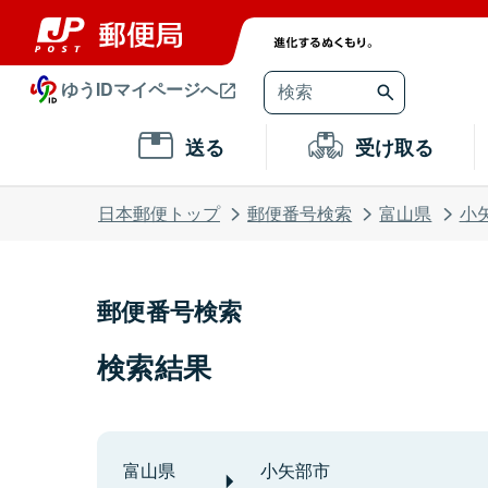
ゆうIDマイページへ
送る
受け取る
日本郵便トップ
郵便番号検索
富山県
小
郵便番号検索
検索結果
富山県
小矢部市