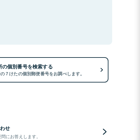
所の個別番号を検索する
所の７けたの個別郵便番号をお調べします。
わせ
疑問にお答えします。