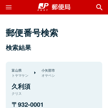
郵便番号検索
検索結果
富山県
小矢部市
トヤマケン
オヤベシ
久利須
クリス
932-0001