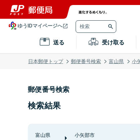
ゆうIDマイページへ
送る
受け取る
日本郵便トップ
郵便番号検索
富山県
小
郵便番号検索
検索結果
富山県
小矢部市