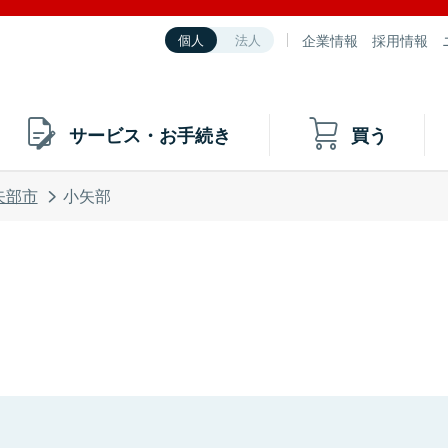
企業情報
採用情報
個人
法人
サービス・お手続き
買う
矢部市
小矢部