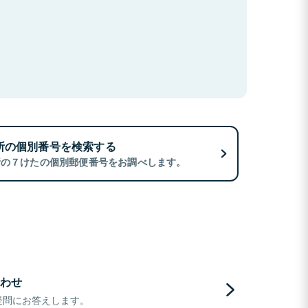
所の個別番号を検索する
所の７けたの個別郵便番号をお調べします。
わせ
疑問にお答えします。