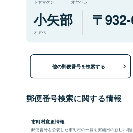
トヤマケン
オヤベシ
小矢部
932-
オヤベ
他の郵便番号を検索する
郵便番号検索に関する情報
市町村変更情報
郵便番号を公表した市町村の一覧を実施日の新しい順