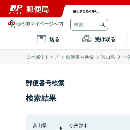
ゆうIDマイページへ
送る
受け取る
日本郵便トップ
郵便番号検索
富山県
小
郵便番号検索
検索結果
富山県
小矢部市