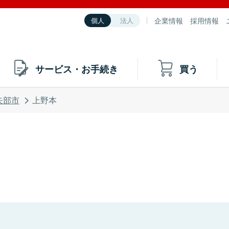
企業情報
採用情報
個人
法人
サービス・お手続き
買う
矢部市
上野本