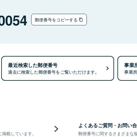
0054
郵便番号をコピーする
最近検索した郵便番号
事業
過去に検索した郵便番号をご覧いただけます。
事業
よくあるご質問・お問い合
に掲載しています。
郵便番号に関するさまざまな