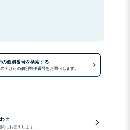
所の個別番号を検索する
所の７けたの個別郵便番号をお調べします。
わせ
疑問にお答えします。