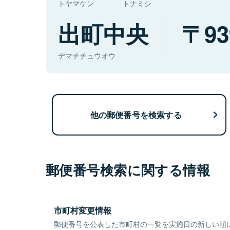
トヤマケン
トナミシ
出町中央
93
デマチチュウオウ
他の郵便番号を検索する
郵便番号検索に関する情報
市町村変更情報
郵便番号を公表した市町村の一覧を実施日の新しい順