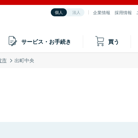
企業情報
採用情報
個人
法人
サービス・お手続き
買う
波市
出町中央