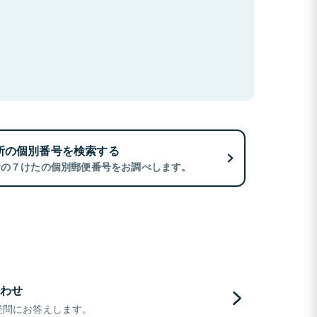
所の個別番号を検索する
所の７けたの個別郵便番号をお調べします。
わせ
疑問にお答えします。