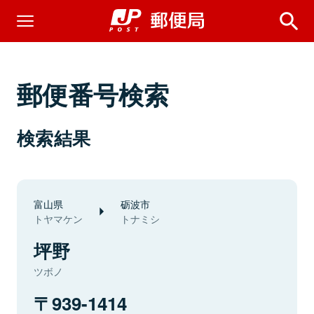
郵便番号検索
検索結果
富山県
砺波市
トヤマケン
トナミシ
坪野
ツボノ
939-1414