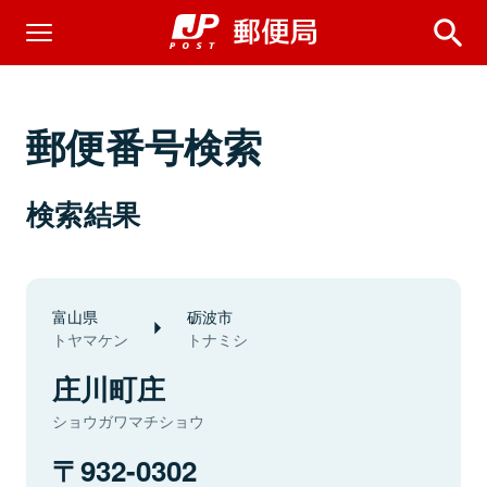
郵便番号検索
検索結果
富山県
砺波市
トヤマケン
トナミシ
庄川町庄
ショウガワマチショウ
932-0302