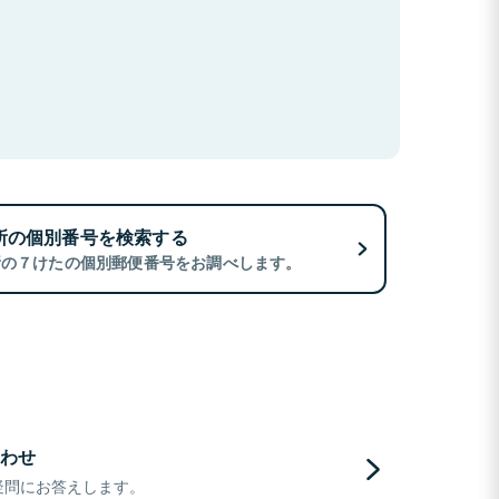
所の個別番号を検索する
所の７けたの個別郵便番号をお調べします。
わせ
疑問にお答えします。