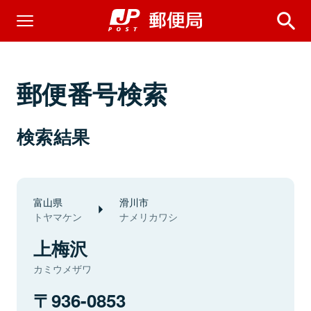
郵便番号検索
検索結果
富山県
滑川市
トヤマケン
ナメリカワシ
上梅沢
カミウメザワ
936-0853