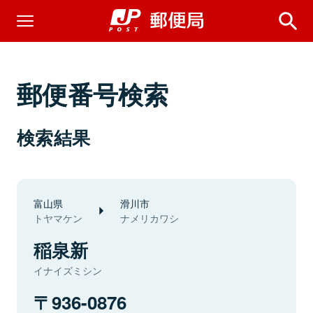
郵便番号検索
検索結果
富山県
滑川市
トヤマケン
ナメリカワシ
稲泉新
イナイズミシン
936-0876