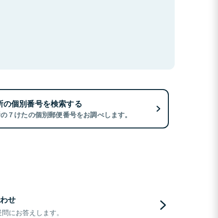
所の個別番号を検索する
所の７けたの個別郵便番号をお調べします。
わせ
疑問にお答えします。