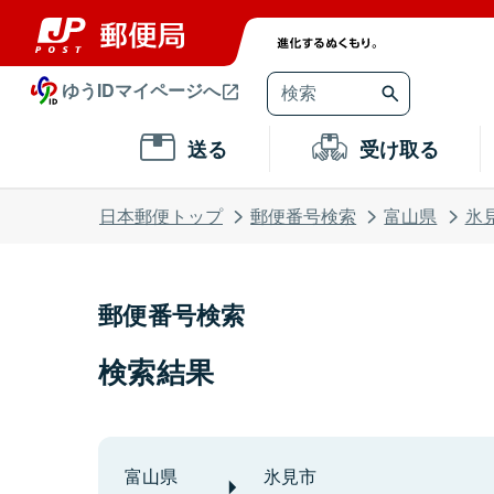
ゆうIDマイページへ
送る
受け取る
日本郵便トップ
郵便番号検索
富山県
氷
郵便番号検索
検索結果
富山県
氷見市