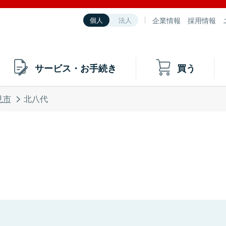
企業情報
採用情報
個人
法人
サービス・お手続き
買う
見市
北八代