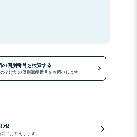
所の個別番号を検索する
所の７けたの個別郵便番号をお調べします。
わせ
疑問にお答えします。