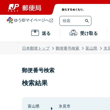
ゆうIDマイページへ
送る
受け取る
日本郵便トップ
郵便番号検索
富山県
氷
郵便番号検索
検索結果
富山県
氷見市