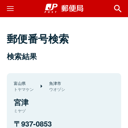
郵便番号検索
検索結果
富山県
魚津市
トヤマケン
ウオヅシ
宮津
ミヤヅ
937-0853