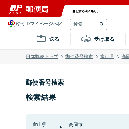
ゆうIDマイページへ
送る
受け取る
日本郵便トップ
郵便番号検索
富山県
高
郵便番号検索
検索結果
富山県
高岡市