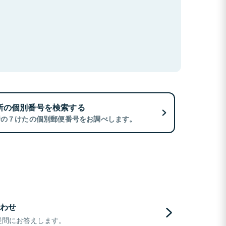
所の個別番号を検索する
所の７けたの個別郵便番号をお調べします。
わせ
疑問にお答えします。